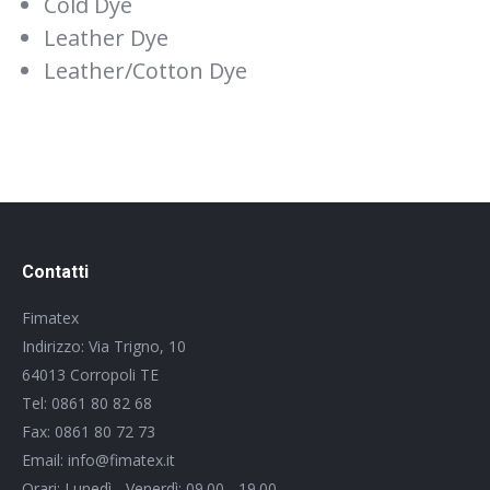
Cold Dye
Leather Dye
Leather/Cotton Dye
Contatti
Fimatex
Indirizzo: Via Trigno, 10
64013 Corropoli TE
Tel: 0861 80 82 68
Fax: 0861 80 72 73
Email: info@fimatex.it
Orari: Lunedì - Venerdì: 09.00 - 19.00